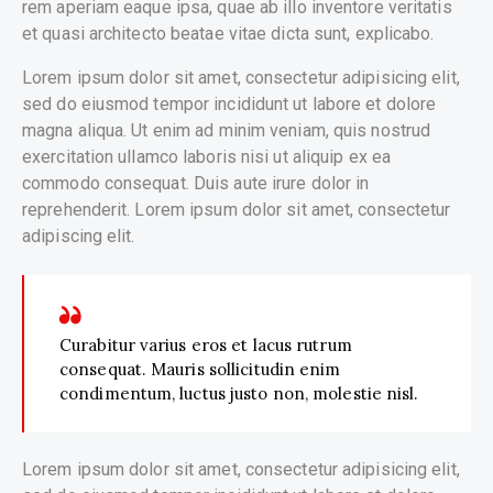
rem aperiam eaque ipsa, quae ab illo inventore veritatis
et quasi architecto beatae vitae dicta sunt, explicabo.
Lorem ipsum dolor sit amet, consectetur adipisicing elit,
sed do eiusmod tempor incididunt ut labore et dolore
magna aliqua. Ut enim ad minim veniam, quis nostrud
exercitation ullamco laboris nisi ut aliquip ex ea
commodo consequat. Duis aute irure dolor in
reprehenderit. Lorem ipsum dolor sit amet, consectetur
adipiscing elit.
Curabitur varius eros et lacus rutrum
consequat. Mauris sollicitudin enim
condimentum, luctus justo non, molestie nisl.
Lorem ipsum dolor sit amet, consectetur adipisicing elit,