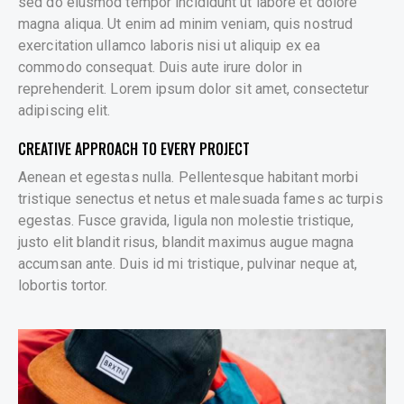
sed do eiusmod tempor incididunt ut labore et dolore
magna aliqua. Ut enim ad minim veniam, quis nostrud
exercitation ullamco laboris nisi ut aliquip ex ea
commodo consequat. Duis aute irure dolor in
reprehenderit. Lorem ipsum dolor sit amet, consectetur
adipiscing elit.
CREATIVE APPROACH TO EVERY PROJECT
Aenean et egestas nulla. Pellentesque habitant morbi
tristique senectus et netus et malesuada fames ac turpis
egestas. Fusce gravida, ligula non molestie tristique,
justo elit blandit risus, blandit maximus augue magna
accumsan ante. Duis id mi tristique, pulvinar neque at,
lobortis tortor.