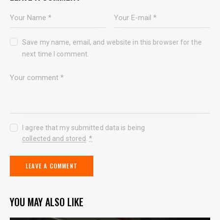
Save my name, email, and website in this browser for the
next time I comment.
I agree that my submitted data is being
collected and stored
.
*
YOU MAY ALSO LIKE