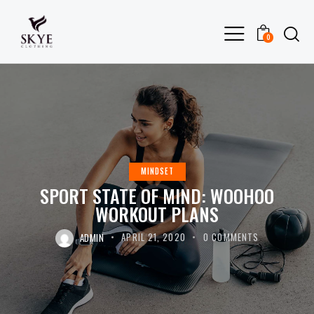
0
MINDSET
SPORT STATE OF MIND: WOOHOO
WORKOUT PLANS
ADMIN
APRIL 21, 2020
0
COMMENTS