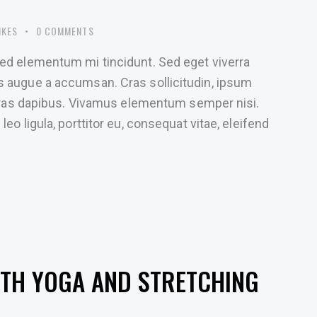
IKES
0
COMMENTS
sed elementum mi tincidunt. Sed eget viverra
s augue a accumsan. Cras sollicitudin, ipsum
. Cras dapibus. Vivamus elementum semper nisi.
eo ligula, porttitor eu, consequat vitae, eleifend
ITH YOGA AND STRETCHING