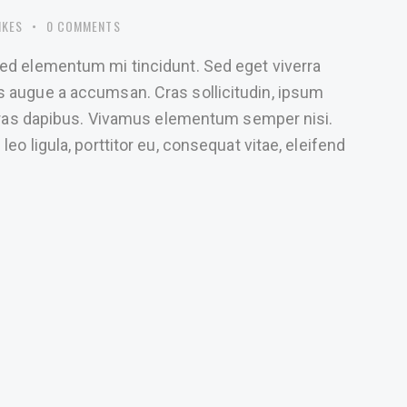
IKES
0
COMMENTS
sed elementum mi tincidunt. Sed eget viverra
s augue a accumsan. Cras sollicitudin, ipsum
. Cras dapibus. Vivamus elementum semper nisi.
eo ligula, porttitor eu, consequat vitae, eleifend