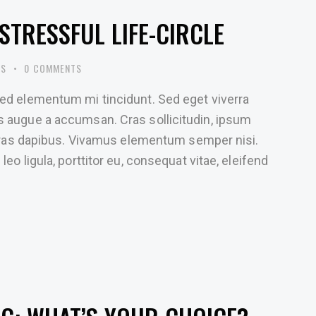
STRESSFUL LIFE-CIRCLE
ES
0
COMMENTS
sed elementum mi tincidunt. Sed eget viverra
s augue a accumsan. Cras sollicitudin, ipsum
. Cras dapibus. Vivamus elementum semper nisi.
eo ligula, porttitor eu, consequat vitae, eleifend