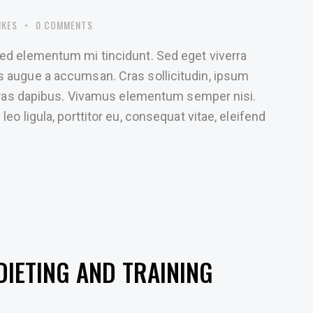
IKES
0
COMMENTS
sed elementum mi tincidunt. Sed eget viverra
s augue a accumsan. Cras sollicitudin, ipsum
. Cras dapibus. Vivamus elementum semper nisi.
eo ligula, porttitor eu, consequat vitae, eleifend
DIETING AND TRAINING