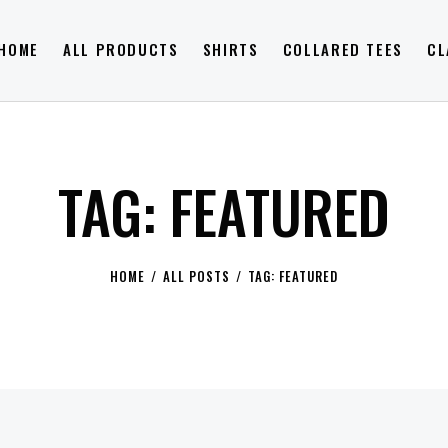
HOME
ALL PRODUCTS
SHIRTS
COLLARED TEES
CL
TAG: FEATURED
HOME
ALL POSTS
TAG: FEATURED