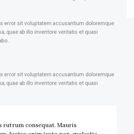
tus error sit voluptatem accusantium doloremque
 quae ab illo inventore veritatis et quasi
abo.
tus error sit voluptatem accusantium doloremque
 quae ab illo inventore veritatis et quasi
us rutrum consequat. Mauris