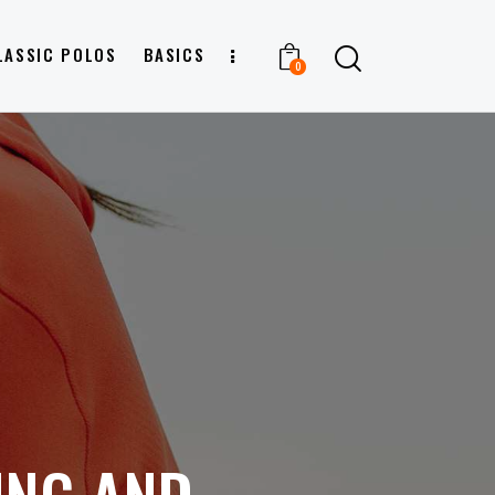
LASSIC POLOS
BASICS
0