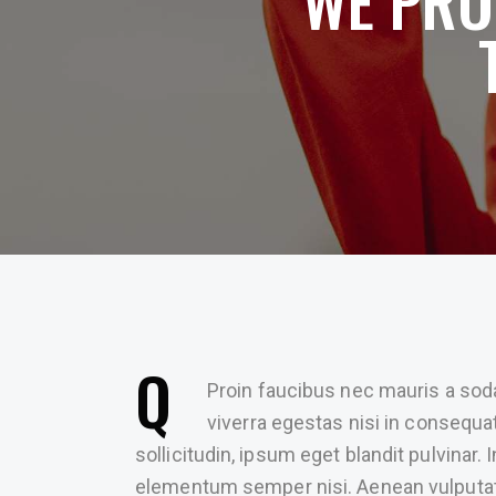
WE PRO
Q
Proin faucibus nec mauris a sod
viverra egestas nisi in consequ
sollicitudin, ipsum eget blandit pulvinar.
elementum semper nisi. Aenean vulputate e