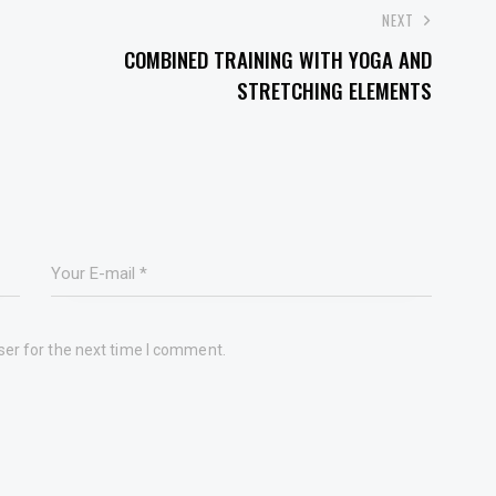
NEXT
COMBINED TRAINING WITH YOGA AND
STRETCHING ELEMENTS
ser for the next time I comment.