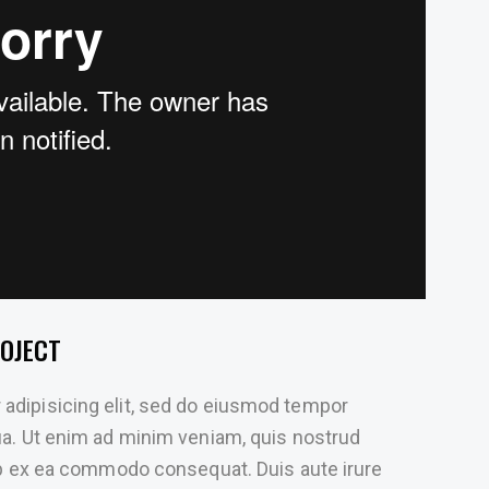
OJECT
 adipisicing elit, sed do eiusmod tempor
qua. Ut enim ad minim veniam, quis nostrud
quip ex ea commodo consequat. Duis aute irure