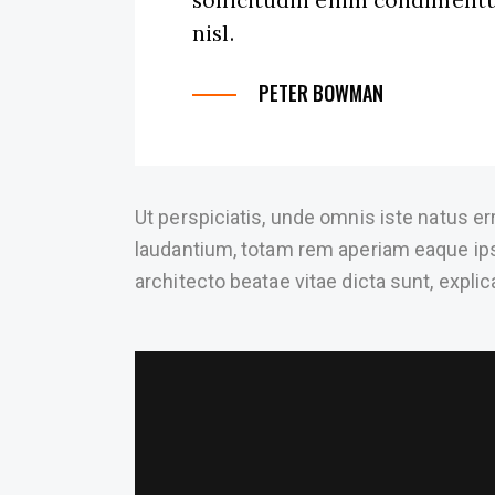
sollicitudin enim condimentu
nisl.
PETER BOWMAN
Ut perspiciatis, unde omnis iste natus 
laudantium, totam rem aperiam eaque ipsa,
architecto beatae vitae dicta sunt, explic