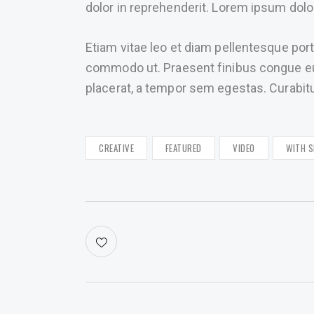
dolor in reprehenderit. Lorem ipsum dolor
Etiam vitae leo et diam pellentesque porta
commodo ut. Praesent finibus congue e
placerat, a tempor sem egestas. Curabitur
CREATIVE
FEATURED
VIDEO
WITH S