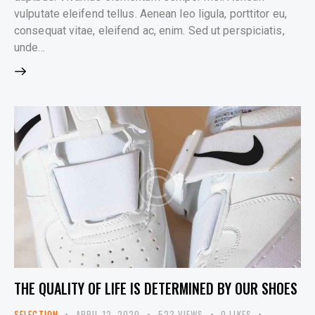
vulputate eleifend tellus. Aenean leo ligula, porttitor eu,
consequat vitae, eleifend ac, enim. Sed ut perspiciatis,
unde…
THE QUALITY OF LIFE IS DETERMINED BY OUR SHOES
SELECTION
APRIL 12, 2020
523
VIEWS
0
LIKES