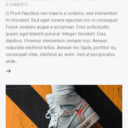
0
COMMENTS
Q Proin faucibus nec mauris a sodales, sed elementum
mi tincidunt. Sed eget viverra egestas nisi in consequat.
Fusce sodales augue a accumsan. Cras sollicitudin,
ipsum eget blandit pulvinar. Integer tincidunt. Cras
dapibus. Vivamus elementum semper nisi. Aenean
vulputate eleifend tellus. Aenean leo ligula, porttitor eu,
consequat vitae, eleifend ac, enim. Sed ut perspiciatis,
unde…