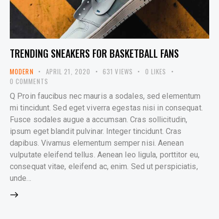
TRENDING SNEAKERS FOR BASKETBALL FANS
MODERN
APRIL 21, 2020
631
VIEWS
0
LIKES
0
COMMENTS
Q Proin faucibus nec mauris a sodales, sed elementum
mi tincidunt. Sed eget viverra egestas nisi in consequat.
Fusce sodales augue a accumsan. Cras sollicitudin,
ipsum eget blandit pulvinar. Integer tincidunt. Cras
dapibus. Vivamus elementum semper nisi. Aenean
vulputate eleifend tellus. Aenean leo ligula, porttitor eu,
consequat vitae, eleifend ac, enim. Sed ut perspiciatis,
unde…