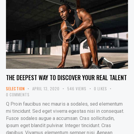
THE DEEPEST WAY TO DISCOVER YOUR REAL TALENT
SELECTION
APRIL 13, 2020
546
VIEWS
0
LIKES
0
COMMENTS
Q Proin faucibus nec mauris a sodales, sed elementum
mi tincidunt. Sed eget viverra egestas nisi in consequat.
Fusce sodales augue a accumsan. Cras sollicitudin,
ipsum eget blandit pulvinar. Integer tincidunt. Cras
dapibus. Vivamus elementum semper nisi. Aenean