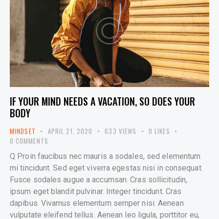
IF YOUR MIND NEEDS A VACATION, SO DOES YOUR
BODY
MINDSET
APRIL 21, 2020
633
VIEWS
0
LIKES
0
COMMENTS
Q Proin faucibus nec mauris a sodales, sed elementum
mi tincidunt. Sed eget viverra egestas nisi in consequat.
Fusce sodales augue a accumsan. Cras sollicitudin,
ipsum eget blandit pulvinar. Integer tincidunt. Cras
dapibus. Vivamus elementum semper nisi. Aenean
vulputate eleifend tellus. Aenean leo ligula, porttitor eu,