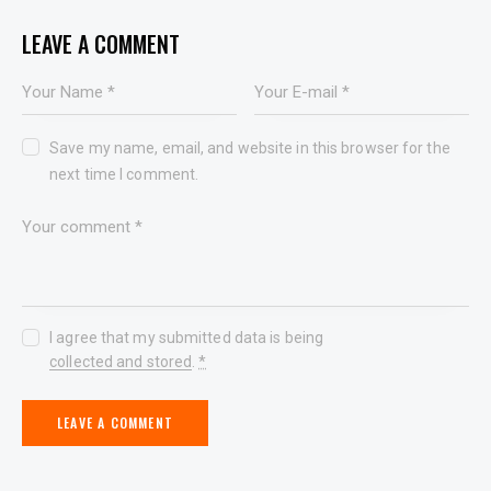
LEAVE A COMMENT
Save my name, email, and website in this browser for the
next time I comment.
I agree that my submitted data is being
collected and stored
.
*