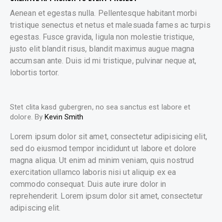
Aenean et egestas nulla. Pellentesque habitant morbi
tristique senectus et netus et malesuada fames ac turpis
egestas. Fusce gravida, ligula non molestie tristique,
justo elit blandit risus, blandit maximus augue magna
accumsan ante. Duis id mi tristique, pulvinar neque at,
lobortis tortor.
Stet clita kasd gubergren, no sea sanctus est labore et
dolore. By
Kevin Smith
Lorem ipsum dolor sit amet, consectetur adipisicing elit,
sed do eiusmod tempor incididunt ut labore et dolore
magna aliqua. Ut enim ad minim veniam, quis nostrud
exercitation ullamco laboris nisi ut aliquip ex ea
commodo consequat. Duis aute irure dolor in
reprehenderit. Lorem ipsum dolor sit amet, consectetur
adipiscing elit.