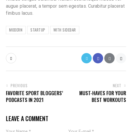
augue placerat, a tempor sem egestas. Curabitur placerat
finibus lacus.
MODERN
STARTUP
WITH SIDEBAR
POST
PREVIOUS
NEXT
FAVORITE SPORT BLOGGERS’
MUST-HAVES FOR YOUR
NAVIGATION
PODCASTS IN 2021
BEST WORKOUTS
LEAVE A COMMENT