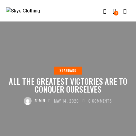
0
STANDARD
ALL THE GREATEST VICTORIES ARE TO
CONQUER OURSELVES
ADMIN
MAY 14, 2020
0
COMMENTS