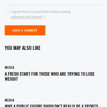
I agree that my submitted data is being
collected and stored
.
*
YOU MAY ALSO LIKE
MEDIA
A FRESH START FOR THOSE WHO ARE TRYING TO LOSE
WEIGHT
MEDIA
WHY A PUBLIC FIGURE SHOULDN’T REALLY BE A SPORTS