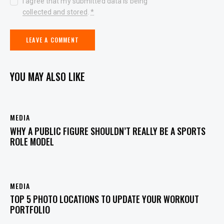
I agree that my submitted data is being
collected and stored
.
*
YOU MAY ALSO LIKE
MEDIA
WHY A PUBLIC FIGURE SHOULDN’T REALLY BE A SPORTS
ROLE MODEL
MEDIA
TOP 5 PHOTO LOCATIONS TO UPDATE YOUR WORKOUT
PORTFOLIO