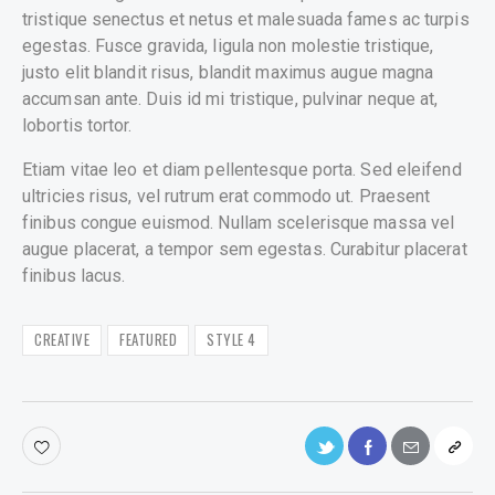
tristique senectus et netus et malesuada fames ac turpis
egestas. Fusce gravida, ligula non molestie tristique,
justo elit blandit risus, blandit maximus augue magna
accumsan ante. Duis id mi tristique, pulvinar neque at,
lobortis tortor.
Etiam vitae leo et diam pellentesque porta. Sed eleifend
ultricies risus, vel rutrum erat commodo ut. Praesent
finibus congue euismod. Nullam scelerisque massa vel
augue placerat, a tempor sem egestas. Curabitur placerat
finibus lacus.
CREATIVE
FEATURED
STYLE 4