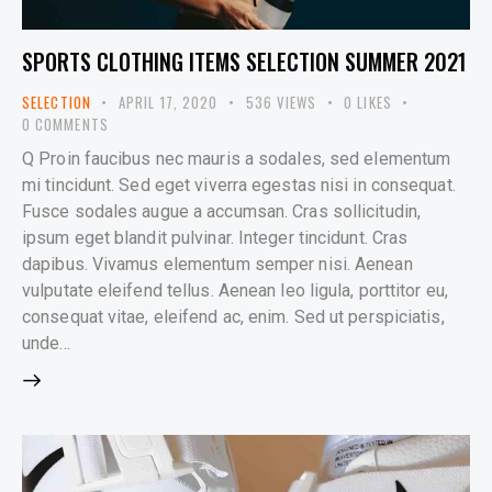
SPORTS CLOTHING ITEMS SELECTION SUMMER 2021
SELECTION
APRIL 17, 2020
536
VIEWS
0
LIKES
0
COMMENTS
Q Proin faucibus nec mauris a sodales, sed elementum
mi tincidunt. Sed eget viverra egestas nisi in consequat.
Fusce sodales augue a accumsan. Cras sollicitudin,
ipsum eget blandit pulvinar. Integer tincidunt. Cras
dapibus. Vivamus elementum semper nisi. Aenean
vulputate eleifend tellus. Aenean leo ligula, porttitor eu,
consequat vitae, eleifend ac, enim. Sed ut perspiciatis,
unde…