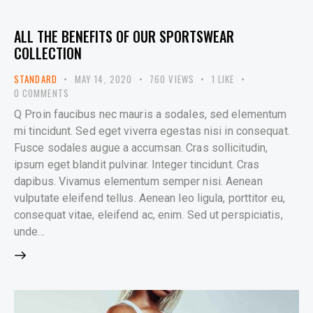
ALL THE BENEFITS OF OUR SPORTSWEAR
COLLECTION
STANDARD
MAY 14, 2020
760
VIEWS
1
LIKE
0
COMMENTS
Q Proin faucibus nec mauris a sodales, sed elementum
mi tincidunt. Sed eget viverra egestas nisi in consequat.
Fusce sodales augue a accumsan. Cras sollicitudin,
ipsum eget blandit pulvinar. Integer tincidunt. Cras
dapibus. Vivamus elementum semper nisi. Aenean
vulputate eleifend tellus. Aenean leo ligula, porttitor eu,
consequat vitae, eleifend ac, enim. Sed ut perspiciatis,
unde…