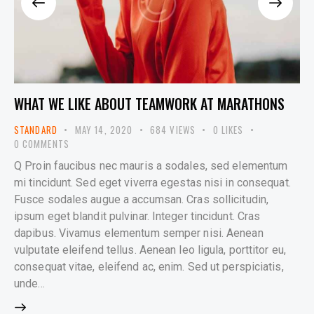
WHAT WE LIKE ABOUT TEAMWORK AT MARATHONS
STANDARD
MAY 14, 2020
684
VIEWS
0
LIKES
0
COMMENTS
Q Proin faucibus nec mauris a sodales, sed elementum
mi tincidunt. Sed eget viverra egestas nisi in consequat.
Fusce sodales augue a accumsan. Cras sollicitudin,
ipsum eget blandit pulvinar. Integer tincidunt. Cras
dapibus. Vivamus elementum semper nisi. Aenean
vulputate eleifend tellus. Aenean leo ligula, porttitor eu,
consequat vitae, eleifend ac, enim. Sed ut perspiciatis,
unde…