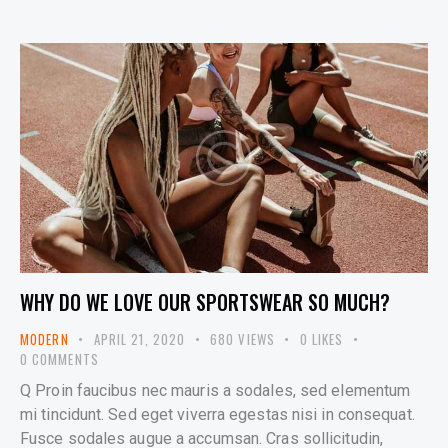
WHY DO WE LOVE OUR SPORTSWEAR SO MUCH?
MODERN
APRIL 21, 2020
680
VIEWS
0
LIKES
0
COMMENTS
Q Proin faucibus nec mauris a sodales, sed elementum
mi tincidunt. Sed eget viverra egestas nisi in consequat.
Fusce sodales augue a accumsan. Cras sollicitudin,