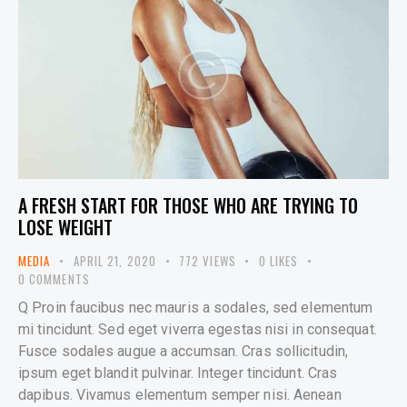
A FRESH START FOR THOSE WHO ARE TRYING TO
LOSE WEIGHT
MEDIA
APRIL 21, 2020
772
VIEWS
0
LIKES
0
COMMENTS
Q Proin faucibus nec mauris a sodales, sed elementum
mi tincidunt. Sed eget viverra egestas nisi in consequat.
Fusce sodales augue a accumsan. Cras sollicitudin,
ipsum eget blandit pulvinar. Integer tincidunt. Cras
dapibus. Vivamus elementum semper nisi. Aenean