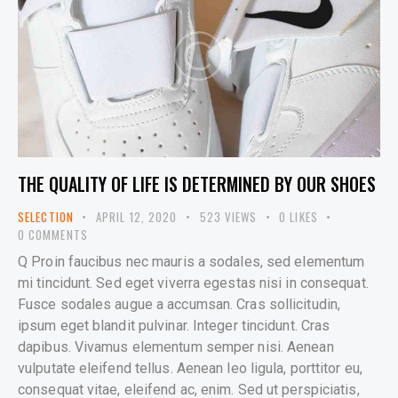
THE QUALITY OF LIFE IS DETERMINED BY OUR SHOES
SELECTION
APRIL 12, 2020
523
VIEWS
0
LIKES
0
COMMENTS
Q Proin faucibus nec mauris a sodales, sed elementum
mi tincidunt. Sed eget viverra egestas nisi in consequat.
Fusce sodales augue a accumsan. Cras sollicitudin,
ipsum eget blandit pulvinar. Integer tincidunt. Cras
dapibus. Vivamus elementum semper nisi. Aenean
vulputate eleifend tellus. Aenean leo ligula, porttitor eu,
consequat vitae, eleifend ac, enim. Sed ut perspiciatis,