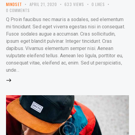
MINDSET
APRIL 21, 2020
633
VIEWS
0
LIKES
0
COMMENTS
Q Proin faucibus nec mauris a sodales, sed elementum
mi tincidunt. Sed eget viverra egestas nisi in consequat.
Fusce sodales augue a accumsan. Cras sollicitudin,
ipsum eget blandit pulvinar. Integer tincidunt. Cras
dapibus. Vivamus elementum semper nisi. Aenean
vulputate eleifend tellus. Aenean leo ligula, porttitor eu,
consequat vitae, eleifend ac, enim. Sed ut perspiciatis,
unde…