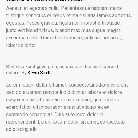
Aenean et egestas nulla. Pellentesque habitant morbi
tristique senectus et netus et malesuada fames ac turpis
egestas. Fusce gravida, ligula non molestie tristique,
justo elit blandit risus, blandit maximus augue magna
accumsan ante. Duis id mi tristique, pulvinar neque at,
lobortis tortor.
Stet clita kasd gubergren, no sea sanctus est labore et
dolore. By
Kevin Smith
Lorem ipsum dolor sit amet, consectetur adipisicing elit,
sed do eiusmod tempor incididunt ut labore et dolore
magna aliqua. Ut enim ad minim veniam, quis nostrud
exercitation ullamco laboris nisi ut aliquip ex ea
commodo consequat. Duis aute irure dolor in
reprehenderit. Lorem ipsum dolor sit amet, consectetur
adipiscing elit.