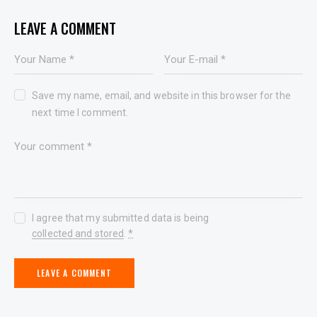
LEAVE A COMMENT
Save my name, email, and website in this browser for the
next time I comment.
I agree that my submitted data is being
collected and stored
.
*