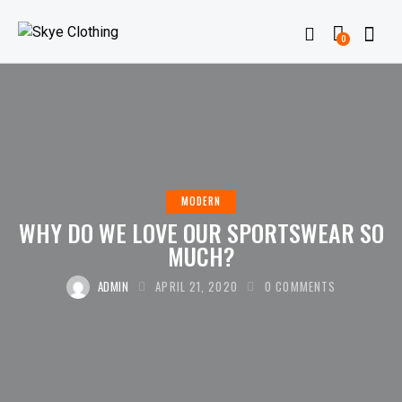
0
MODERN
WHY DO WE LOVE OUR SPORTSWEAR SO
MUCH?
ADMIN
APRIL 21, 2020
0
COMMENTS